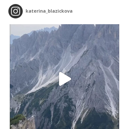
katerina_blazickova