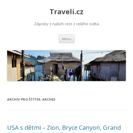
Traveli.cz
Zápisky z našich cest z celého světa
Přejít
Menu
k
obsahu
webu
ARCHIV PRO ŠTÍTEK:
ARCHES
USA s dětmi – Zion, Bryce Canyon, Grand