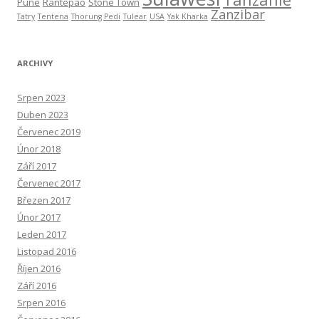
Pune
Rantepao
Stone Town
Zanzibar
Tatry
Tentena
Thorung Pedi
Tulear
USA
Yak Kharka
ARCHIVY
Srpen 2023
Duben 2023
Červenec 2019
Únor 2018
Září 2017
Červenec 2017
Březen 2017
Únor 2017
Leden 2017
Listopad 2016
Říjen 2016
Září 2016
Srpen 2016