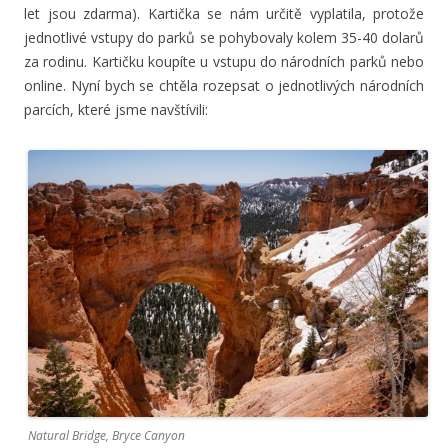
let jsou zdarma). Kartička se nám určitě vyplatila, protože
jednotlivé vstupy do parků se pohybovaly kolem 35-40 dolarů
za rodinu. Kartičku koupíte u vstupu do národních parků nebo
online. Nyní bych se chtěla rozepsat o jednotlivých národních
parcích, které jsme navštívili:
Natural Bridge, Bryce Canyon